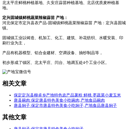
北太平庄鲜桃种植基地、久安庄蒜苗种植基地、北店优质麦种植基
地。
定兴固城镇鲜桃蔬菜辣椒蒜苗 产地：
河北保定市定兴县农产品-固城镇鲜桃蔬菜辣椒蒜苗 产地：定兴县固城
镇。
固城镇工业以铸造、机加工、化工、建筑、补花纺织、水暖安装、印
刷行业为主，
产品有机器模型、铝合金建材、空调设备、抽纱制品等，
初步形成了镇区、北太平庄、闫台、地调五处4个工业小区。
相关文章
保定定兴县柳卓乡产地特色农产品薯粉 鲜桃 枣蔬菜小麦玉米
唐县碗肉:保定唐县特色美食小吃碗肉,产地食品碗肉
唐县焖子:保定市唐县特色美食小吃焖子,产地食品唐县焖子
其他文章
唐县焖子:保定市唐县特色美食小吃焖子