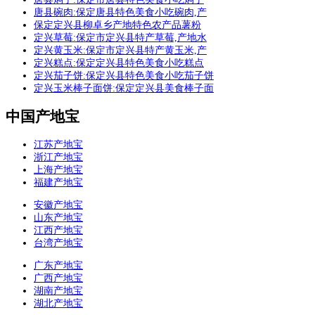
唐县碗肉:保定唐县特色美食小吃碗肉,产
保定定兴县柳卓乡产地特色农产品薯粉
定兴草莓:保定市定兴县特产草莓,产地水
定兴黄玉米:保定市定兴县特产黄玉米,产
定兴糕点:保定定兴县特色美食小吃糕点
定兴茄子饼:保定兴县特色美食小吃茄子饼
定兴玉米棒子面饼:保定定兴县美食棒子面
中国产地宝
江苏产地宝
浙江产地宝
上海产地宝
福建产地宝
安徽产地宝
山东产地宝
江西产地宝
台湾产地宝
广东产地宝
广西产地宝
湖南产地宝
湖北产地宝