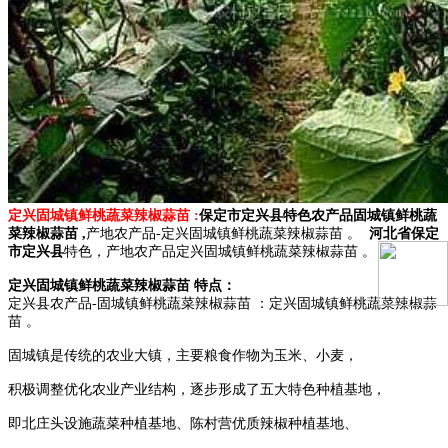
定兴固城镇鲜桃蔬菜辣椒蒜苗
:
保定市定兴县特色
农产品
固城镇鲜桃蔬
菜辣椒蒜苗 ,
产地农产品-定兴固城镇鲜桃蔬菜辣椒蒜苗 。
河北省保定
市定兴县
特色，产地农产品定兴固城镇鲜桃蔬菜辣椒蒜苗 。
定兴固城镇鲜桃蔬菜辣椒蒜苗 特点：
定兴县农产品-固城镇鲜桃蔬菜辣椒蒜苗 ：定兴固城镇鲜桃蔬菜辣椒蒜
苗 。
固城镇是传统的农业大镇，主要粮食作物为玉米、小麦，
积极调整优化农业产业结构，逐步形成了五大特色种植基地，
即北庄头设施蔬菜种植基地、陈村营优质辣椒种植基地、