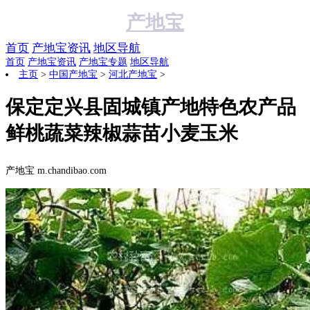
产地宝
首页
产地宝资讯
地区导航
首页
产地宝资讯
产地宝专题
地区导航
主页
>
中国产地宝
>
河北产地宝
>
保定定兴县固城镇产地特色农产品
鲜桃蔬菜辣椒蒜苗小麦玉米
阅读:
产地宝 m.chandibao.com