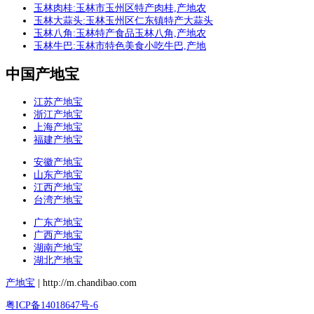
玉林肉桂:玉林市玉州区特产肉桂,产地农
玉林大蒜头:玉林玉州区仁东镇特产大蒜头
玉林八角:玉林特产食品玉林八角,产地农
玉林牛巴:玉林市特色美食小吃牛巴,产地
中国产地宝
江苏产地宝
浙江产地宝
上海产地宝
福建产地宝
安徽产地宝
山东产地宝
江西产地宝
台湾产地宝
广东产地宝
广西产地宝
湖南产地宝
湖北产地宝
产地宝
| http://m.chandibao.com
粤ICP备14018647号-6