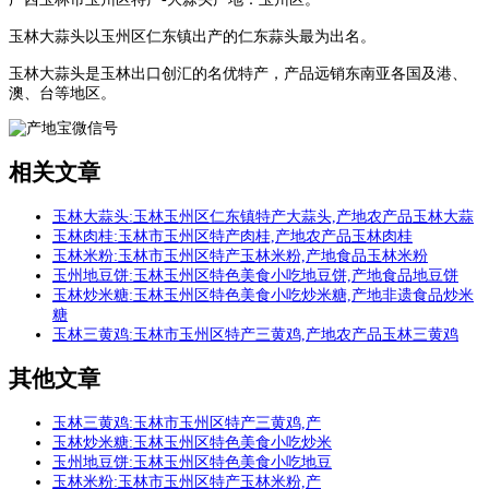
玉林大蒜头以玉州区仁东镇出产的仁东蒜头最为出名。
玉林大蒜头是玉林出口创汇的名优特产，产品远销东南亚各国及港、
澳、台等地区。
相关文章
玉林大蒜头:玉林玉州区仁东镇特产大蒜头,产地农产品玉林大蒜
玉林肉桂:玉林市玉州区特产肉桂,产地农产品玉林肉桂
玉林米粉:玉林市玉州区特产玉林米粉,产地食品玉林米粉
玉州地豆饼:玉林玉州区特色美食小吃地豆饼,产地食品地豆饼
玉林炒米糖:玉林玉州区特色美食小吃炒米糖,产地非遗食品炒米
糖
玉林三黄鸡:玉林市玉州区特产三黄鸡,产地农产品玉林三黄鸡
其他文章
玉林三黄鸡:玉林市玉州区特产三黄鸡,产
玉林炒米糖:玉林玉州区特色美食小吃炒米
玉州地豆饼:玉林玉州区特色美食小吃地豆
玉林米粉:玉林市玉州区特产玉林米粉,产