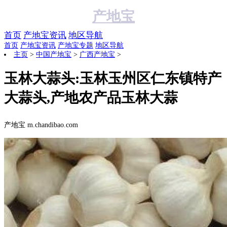
产地宝
首页
产地宝资讯
地区导航
首页
产地宝资讯
产地宝专题
地区导航
主页
>
中国产地宝
>
广西产地宝
>
玉林大蒜头:玉林玉州区仁东镇特产
大蒜头,产地农产品玉林大蒜
阅读:
产地宝 m.chandibao.com