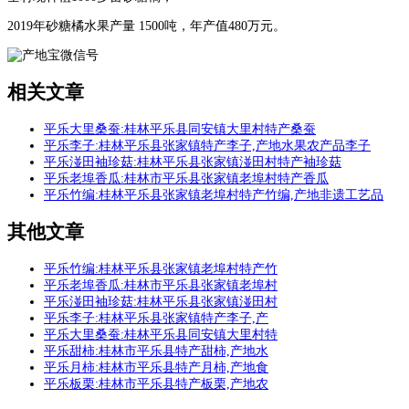
2019年砂糖橘水果产量 1500吨，年产值480万元。
相关文章
平乐大里桑蚕:桂林平乐县同安镇大里村特产桑蚕
平乐李子:桂林平乐县张家镇特产李子,产地水果农产品李子
平乐湴田袖珍菇:桂林平乐县张家镇湴田村特产袖珍菇
平乐老埠香瓜:桂林市平乐县张家镇老埠村特产香瓜
平乐竹编:桂林平乐县张家镇老埠村特产竹编,产地非遗工艺品
其他文章
平乐竹编:桂林平乐县张家镇老埠村特产竹
平乐老埠香瓜:桂林市平乐县张家镇老埠村
平乐湴田袖珍菇:桂林平乐县张家镇湴田村
平乐李子:桂林平乐县张家镇特产李子,产
平乐大里桑蚕:桂林平乐县同安镇大里村特
平乐甜柿:桂林市平乐县特产甜柿,产地水
平乐月柿:桂林市平乐县特产月柿,产地食
平乐板栗:桂林市平乐县特产板栗,产地农