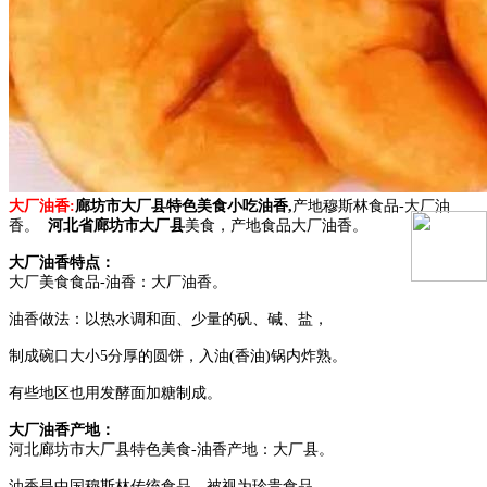
大厂油香
:
廊坊市大厂县特色美食小吃油香,
产地穆斯林食品-大厂油
香。
河北省廊坊市大厂县
美食，产地食品大厂油香。
大厂油香特点：
大厂美食食品-油香：大厂油香。
油香做法：以热水调和面、少量的矾、碱、盐，
制成碗口大小5分厚的圆饼，入油(香油)锅内炸熟。
有些地区也用发酵面加糖制成。
大厂油香产地：
河北廊坊市大厂县特色美食-油香产地：大厂县。
油香是中国穆斯林传统食品，被视为珍贵食品。