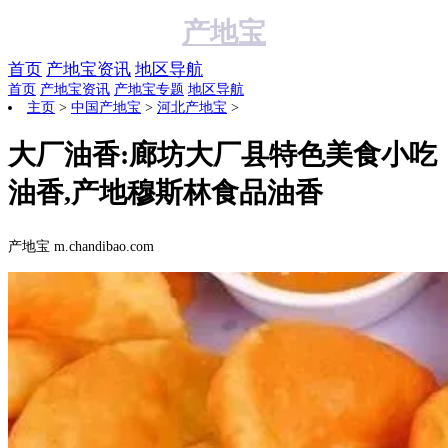
产地宝
首页
产地宝资讯
地区导航
首页
产地宝资讯
产地宝专题
地区导航
主页
>
中国产地宝
>
河北产地宝
>
大厂油香:廊坊大厂县特色美食小吃
油香,产地穆斯林食品油香
阅读:
产地宝 m.chandibao.com